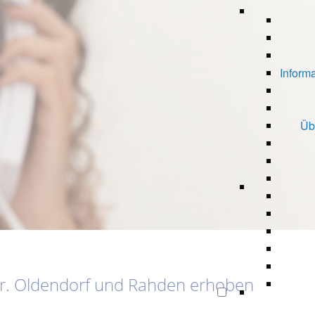
Informa
Üb
Pr. Oldendorf und Rahden erhoben