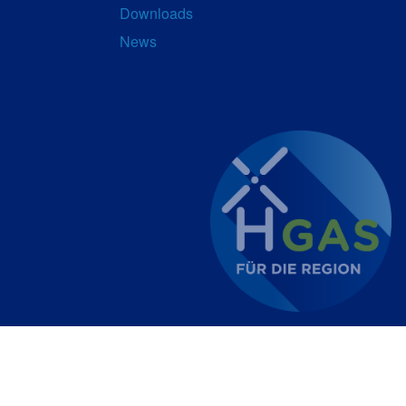
Downloads
News