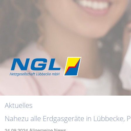
Aktuelles
Nahezu alle Erdgasgeräte in Lübbecke, 
24.09.2024
Allgemeine News