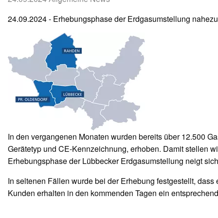
24.09.2024 - Erhebungsphase der Erdgasumstellung nahez
In den vergangenen Monaten wurden bereits über 12.500 Gasg
Gerätetyp und CE-Kennzeichnung, erhoben. Damit stellen wir
Erhebungsphase der Lübbecker Erdgasumstellung neigt sich
In seltenen Fällen wurde bei der Erhebung festgestellt, das
Kunden erhalten in den kommenden Tagen ein entsprechen