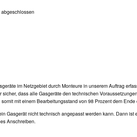
u abgeschlossen
eräte im Netzgebiet durch Monteure in unserem Auftrag erfasst
 sicher, dass alle Gasgeräte den technischen Voraussetzungen 
 somit mit einem Bearbeitungsstand von 98 Prozent dem Ende
s ein Gasgerät nicht technisch angepasst werden kann. Dann ist
des Anschreiben.